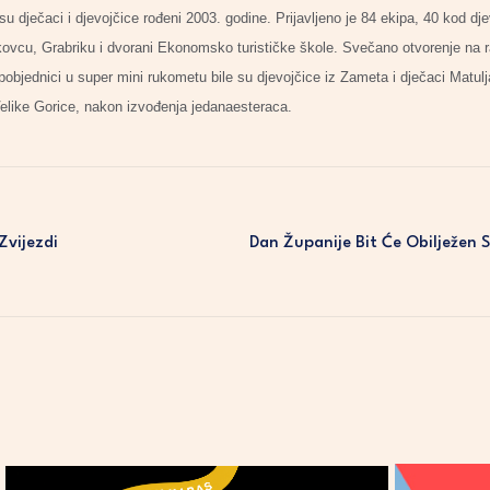
u dječaci i djevojčice rođeni 2003. godine. Prijavljeno je 84 ekipa, 40 kod dj
ovcu, Grabriku i dvorani Ekonomsko turističke škole. Svečano otvorenje na r
objednici u super mini rukometu bile su djevojčice iz Zameta i dječaci Matulja
Velike Gorice, nakon izvođenja jedanaesteraca.
Zvijezdi
Dan Županije Bit Će Obilježen 