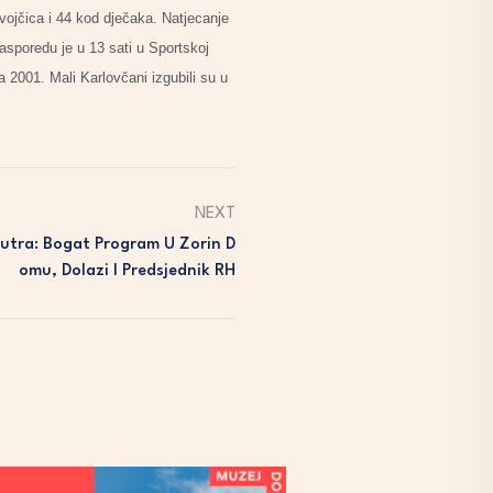
evojčica i 44 kod dječaka. Natjecanje
asporedu je u 13 sati u Sportskoj
 2001. Mali Karlovčani izgubili su u
NEXT
Sutra: Bogat Program U Zorin D
Omu, Dolazi I Predsjednik RH