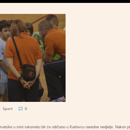
Sport
0
vatske u mini rukometu bit će održano u Karlovcu naredne nedjelje. Nakon pr