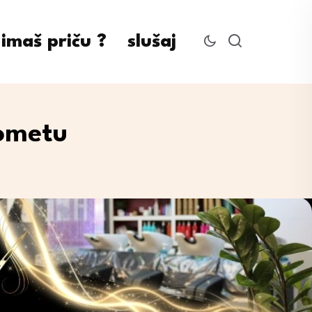
imaš priču ?
slušaj
kometu