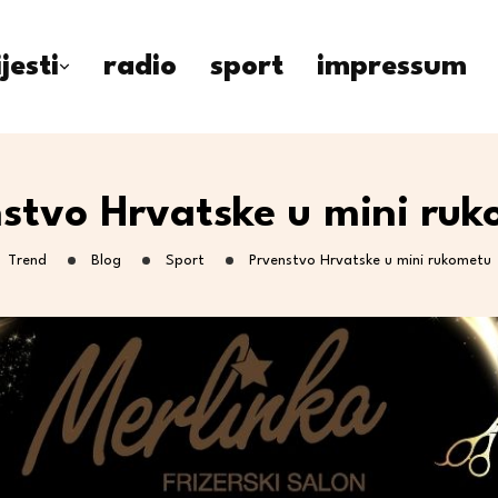
ijesti
radio
sport
impressum
stvo Hrvatske u mini ru
Trend
Blog
Sport
Prvenstvo Hrvatske u mini rukometu