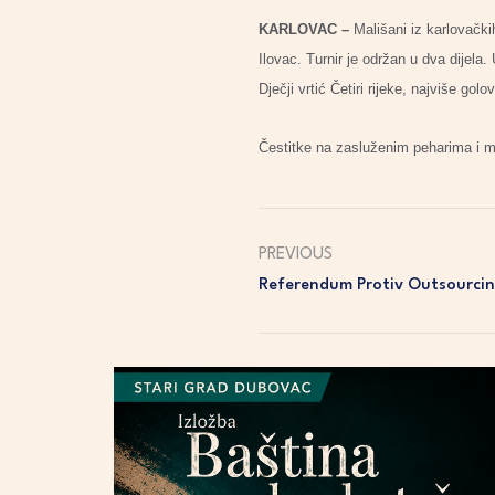
KARLOVAC –
Mališani iz karlovački
Ilovac. Turnir je održan u dva dijela. 
Dječji vrtić Četiri rijeke, najviše go
Čestitke na zasluženim peharima i 
PREVIOUS
Referendum Protiv Outsourcing