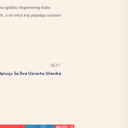
n na igralištu Nogometnog kluba
rik, a od vrtića koji pripadaju ustanovi
NEXT
Upisuju Se Dva Uzrasta Učenika