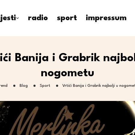
ijesti
radio
sport
impressum
ići Banija i Grabrik najbol
nogometu
rend
Blog
Sport
Vrtići Banija i Grabrik najbolji u nogome