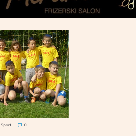
Sport
0