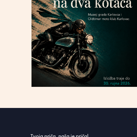
Tvoja priča, naša je priča!