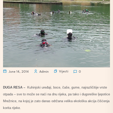
Vijesti
June 14, 2014
Admin
0
DUGA RESA –
Kuhinjski uređaji, boce, čaše, gume, najrazličitije vrste
otpada – sve to može se naći na dnu rijeka, pa tako i dugoreške ljepotice
Mrežnice, na kojoj je zato danas održana velika ekološka akcija čišćenja
korita rijeke.