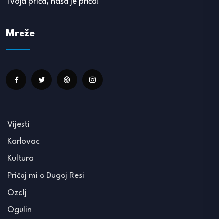
Tvoja priča, naša je priča!
Mreže
Vijesti
Karlovac
Kultura
Pričaj mi o Dugoj Resi
Ozalj
Ogulin