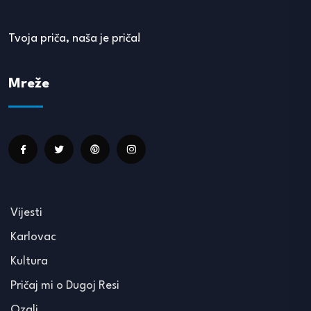
Tvoja priča, naša je priča!
Mreže
Vijesti
Karlovac
Kultura
Pričaj mi o Dugoj Resi
Ozalj