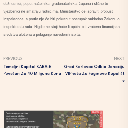
dužnosnici, poput načelnika, gradonačelnika, župana i slično te
vježbenici ne smatraju radnicima. Ministarstvo će ispraviti propust
inspektorice, a protiv nje će biti pokrenut postupak sukladan Zakonu o
inspektoratu rada. Nigdje ne stoji hoće li općini biti vraćena financijska
sredstva uložena u polaganje navedenih ispita.
PREVIOUS
NEXT
Temeljni Kapital KABA-E
Grad Karlovac Odbio Donaciju
Povećan Za 40 Milijuna Kuna
VIPneta Za Foginovo Kupališt
E