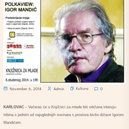
Kultura
November 6, 2014
Admin
0
KARLOVAC
– Večeras će u Knjižnici za mlade biti održana intervju-
tribina s jednim od najuglednijih novinara s prostora bivše države Igorom
Mandićem.