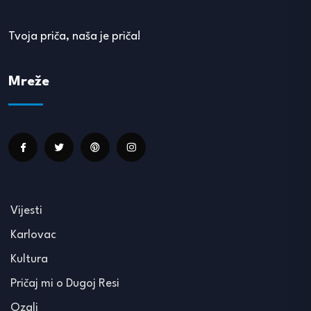
Tvoja priča, naša je priča!
Mreže
Vijesti
Karlovac
Kultura
Pričaj mi o Dugoj Resi
Ozalj