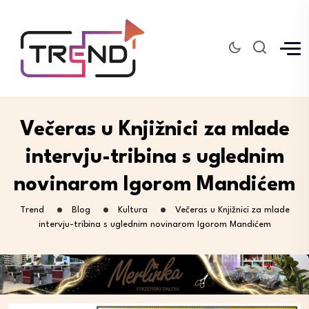
Večeras u Knjižnici za mlade
intervju-tribina s uglednim
novinarom Igorom Mandićem
Trend
Blog
Kultura
Večeras u Knjižnici za mlade
intervju-tribina s uglednim novinarom Igorom Mandićem