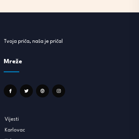
Tvoja priča, naša je priča!
Mreže
Vijesti
Karlovac