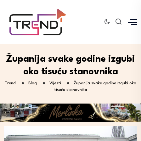
Županija svake godine izgubi
oko tisuću stanovnika
Trend
Blog
Vijesti
Županija svake godine izgubi oko
tisuću stanovnika