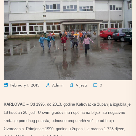
Vijesti
February 1, 2015
Admin
0
KARLOVAC –
Od 1996. do 2013. godine Kalrovačka županija izgubila je
18 tisuća i 20 ljudi. U svim gradovima i općinama bilježi se negativno
kretanje prirodnog prirasta, odnosno broj umrlih veći je od broja
živorođenih. Primjerice 1990. godine u županiji je rođeno 1.723 djece,