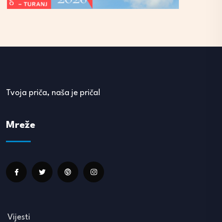
Tvoja priča, naša je priča!
Mreže
Vijesti