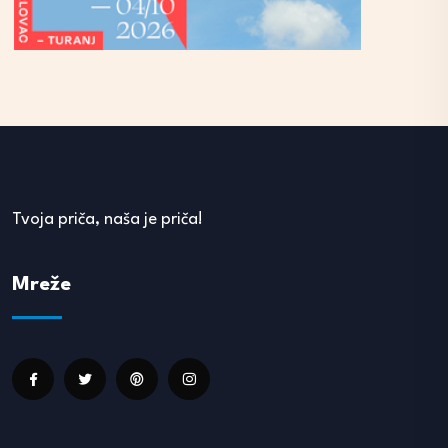
Tvoja priča, naša je priča!
Mreže