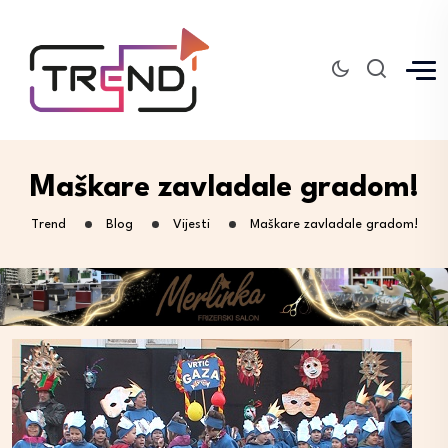
Maškare zavladale gradom!
Trend
Blog
Vijesti
Maškare zavladale gradom!