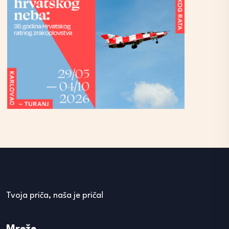
Tvoja priča, naša je priča!