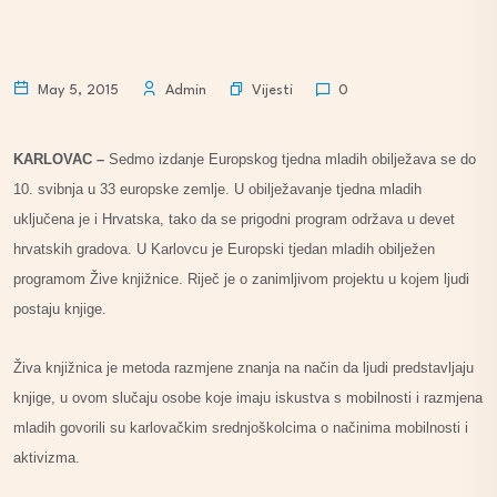
Vijesti
May 5, 2015
Admin
0
KARLOVAC –
Sedmo izdanje Europskog tjedna mladih obilježava se do
10. svibnja u 33 europske zemlje. U obilježavanje tjedna mladih
uključena je i Hrvatska, tako da se prigodni program održava u devet
hrvatskih gradova. U Karlovcu je Europski tjedan mladih obilježen
programom Žive knjižnice. Riječ je o zanimljivom projektu u kojem ljudi
postaju knjige.
Živa knjižnica je metoda razmjene znanja na način da ljudi predstavljaju
knjige, u ovom slučaju osobe koje imaju iskustva s mobilnosti i razmjena
mladih govorili su karlovačkim srednjoškolcima o načinima mobilnosti i
aktivizma.