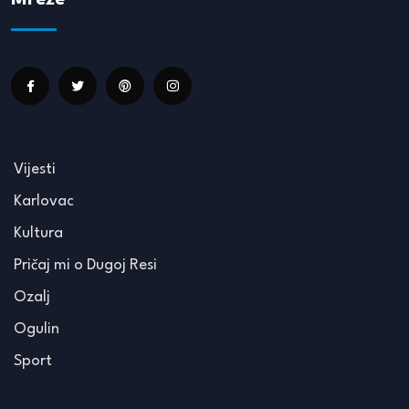
Mreže
Vijesti
Karlovac
Kultura
Pričaj mi o Dugoj Resi
Ozalj
Ogulin
Sport