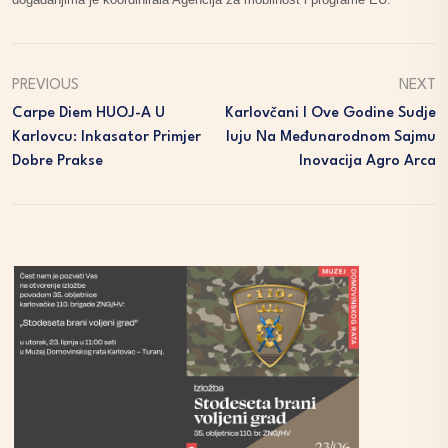
PREVIOUS
NEXT
Carpe Diem HUOJ-A U
Karlovčani I Ove Godine Sudje
Karlovcu: Inkasator Primjer
Luju Na Međunarodnom Sajmu
Dobre Prakse
Inovacija Agro Arca