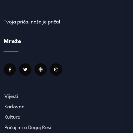
Tvoja priča, naša je priča!
Mreže
Vijesti
Karlovac
Kultura
Pričaj mi o Dugoj Resi