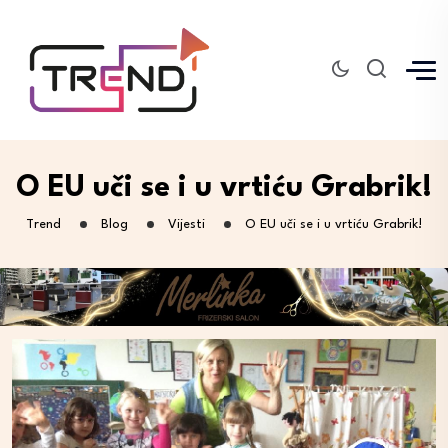
O EU uči se i u vrtiću Grabrik!
Trend
Blog
Vijesti
O EU uči se i u vrtiću Grabrik!