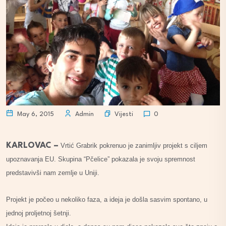
Vijesti
May 6, 2015
Admin
0
KARLOVAC –
Vrtić Grabrik pokrenuo je zanimljiv projekt s ciljem
upoznavanja EU. Skupina “Pčelice” pokazala je svoju spremnost
predstavivši nam zemlje u Uniji.
Projekt je počeo u nekoliko faza, a ideja je došla sasvim spontano, u
jednoj proljetnoj šetnji.