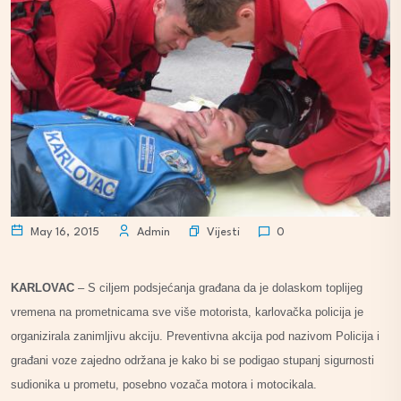
Vijesti
May 16, 2015
Admin
0
KARLOVAC
– S ciljem podsjećanja građana da je dolaskom toplijeg
vremena na prometnicama sve više motorista, karlovačka policija je
organizirala zanimljivu akciju. Preventivna akcija pod nazivom Policija i
građani voze zajedno održana je kako bi se podigao stupanj sigurnosti
sudionika u prometu, posebno vozača motora i motocikala.