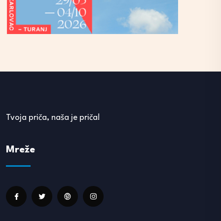
Tvoja priča, naša je priča!
Mreže