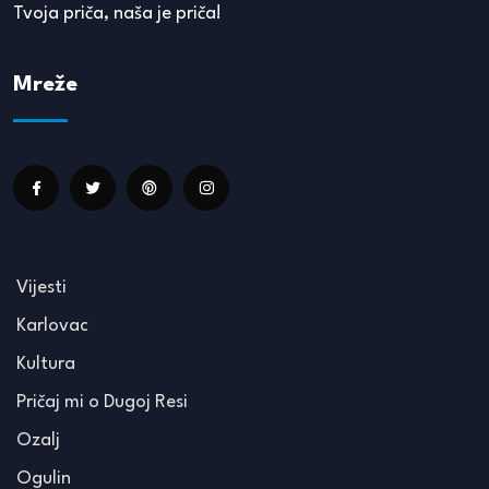
Tvoja priča, naša je priča!
Mreže
Vijesti
Karlovac
Kultura
Pričaj mi o Dugoj Resi
Ozalj
Ogulin