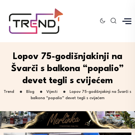
Lopov 75-godišnjakinji na
Švarči s balkona “popalio”
devet tegli s cvijećem
Trend
Blog
Vijesti
Lopov 75-godišnjakinji na Švarči s
balkona “popalio” devet tegli s cvijećem