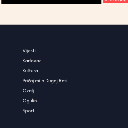
Vijesti
Karlovac
Kultura
Pričaj mi o Dugoj Resi
Ozalj
Ogulin
Sport