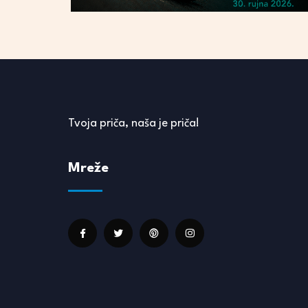
Tvoja priča, naša je priča!
Mreže