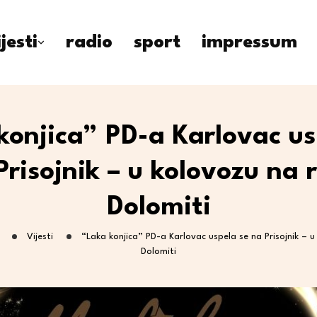
ijesti
radio
sport
impressum
konjica” PD-a Karlovac us
Prisojnik – u kolovozu na 
Dolomiti
Vijesti
“Laka konjica” PD-a Karlovac uspela se na Prisojnik – 
Dolomiti