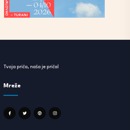
Tvoja priča, naša je priča!
Mreže