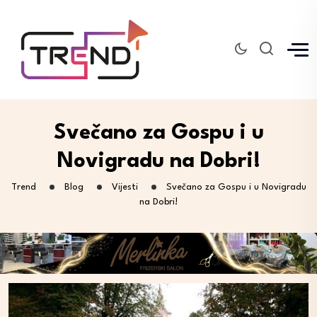
Svečano za Gospu i u
Novigradu na Dobri!
Trend
Blog
Vijesti
Svečano za Gospu i u Novigradu
na Dobri!