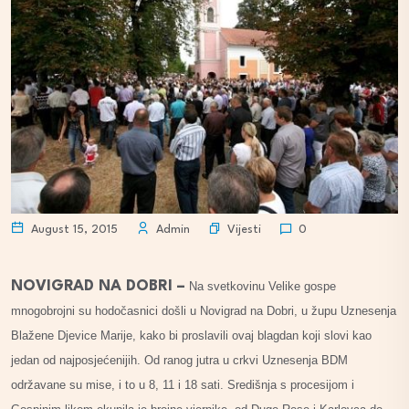
Vijesti
August 15, 2015
Admin
0
NOVIGRAD NA DOBRI –
Na svetkovinu Velike gospe
mnogobrojni su hodočasnici došli u Novigrad na Dobri, u župu Uznesenja
Blažene Djevice Marije, kako bi proslavili ovaj blagdan koji slovi kao
jedan od najposjećenijih. Od ranog jutra u crkvi Uznesenja BDM
održavane su mise, i to u 8, 11 i 18 sati. Središnja s procesijom i