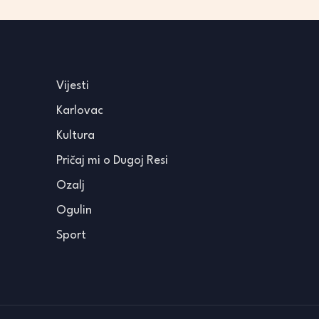
Vijesti
Karlovac
Kultura
Pričaj mi o Dugoj Resi
Ozalj
Ogulin
Sport