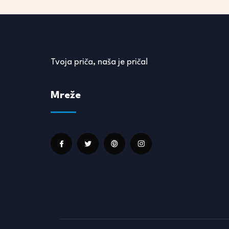
Tvoja priča, naša je priča!
Mreže