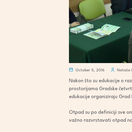
October 5, 2016
Nataša L
Nakon što su edukacije o ra
prostorijama Gradske četvrti
edukacije organiziraju Grad 
Otpad su po definiciji sve o
važno razvrstavati otpad n