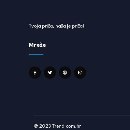
Tvoja priča, naša je priča!
Mreže
@ 2023 Trend.com.hr