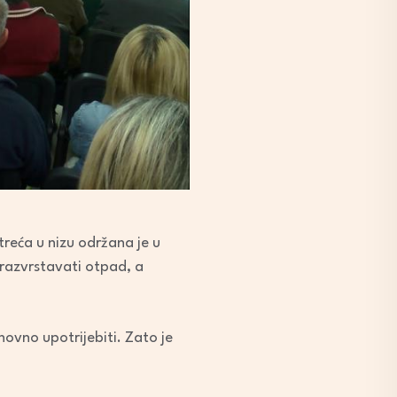
reća u nizu održana je u
 razvrstavati otpad, a
novno upotrijebiti. Zato je