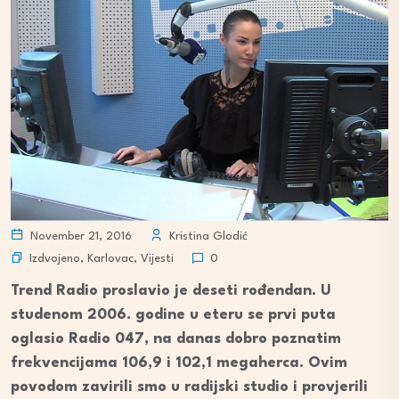
November 21, 2016
Kristina Glodić
Izdvojeno
,
Karlovac
,
Vijesti
0
Trend Radio proslavio je deseti rođendan. U
studenom 2006. godine u eteru se prvi puta
oglasio Radio 047, na danas dobro poznatim
frekvencijama 106,9 i 102,1 megaherca. Ovim
povodom zavirili smo u radijski studio i provjerili