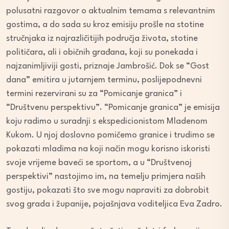
polusatni razgovor o aktualnim temama s relevantnim
gostima, a do sada su kroz emisiju prošle na stotine
stručnjaka iz najrazličitijih područja života, stotine
političara, ali i običnih građana, koji su ponekada i
najzanimljiviji gosti, priznaje Jambrošić. Dok se “Gost
dana” emitira u jutarnjem terminu, poslijepodnevni
termini rezervirani su za “Pomicanje granica” i
“Društvenu perspektivu”. “Pomicanje granica” je emisija
koju radimo u suradnji s ekspedicionistom Mladenom
Kukom. U njoj doslovno pomičemo granice i trudimo se
pokazati mladima na koji način mogu korisno iskoristi
svoje vrijeme baveći se sportom, a u “Društvenoj
perspektivi” nastojimo im, na temelju primjera naših
gostiju, pokazati što sve mogu napraviti za dobrobit
svog grada i županije, pojašnjava voditeljica Eva Zadro.