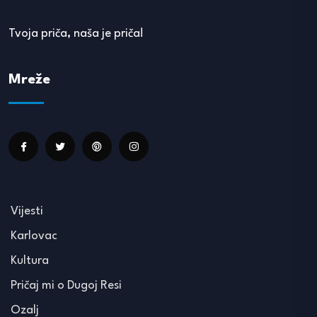
Tvoja priča, naša je priča!
Mreže
Vijesti
Karlovac
Kultura
Pričaj mi o Dugoj Resi
Ozalj