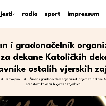
ijesti
radio
sport
impressum
n i gradonačelnik organiz
 za dekane Katoličkih dek
avnike ostalih vjerskih za
Izdvojeno
Župan i gradonačelnik organizirali prijem za dekane K
predstavnike ostalih vjerskih zajednica