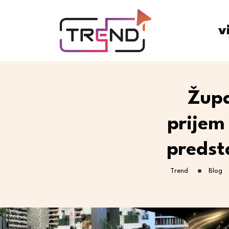
v
Župa
prijem
predst
Trend
Blog