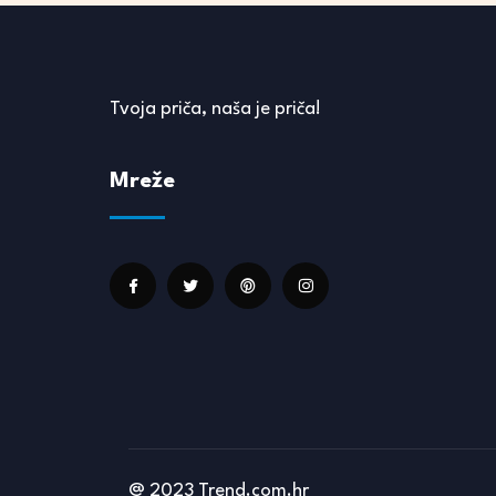
Tvoja priča, naša je priča!
Mreže
@ 2023 Trend.com.hr