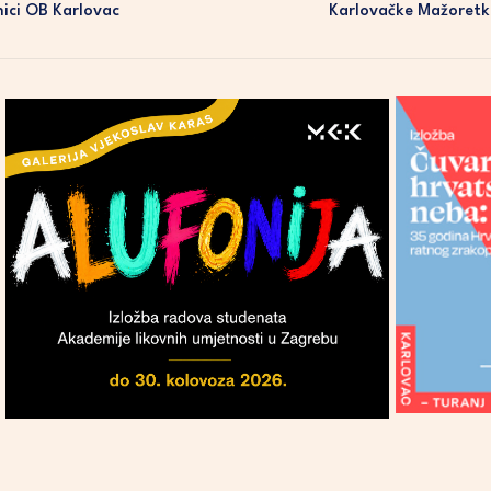
nici OB Karlovac
Karlovačke Mažoretki