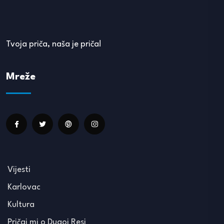
Tvoja priča, naša je priča!
Mreže
Vijesti
Karlovac
Kultura
Pričaj mi o Dugoj Resi