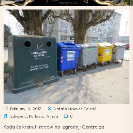
February 10, 2017
Nataša Lusavec Colarić
Izdvojeno
,
Karlovac
,
Vijesti
0
Kada će krenuti radovi na izgradnji Centra za