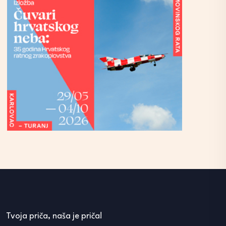
Tvoja priča, naša je priča!