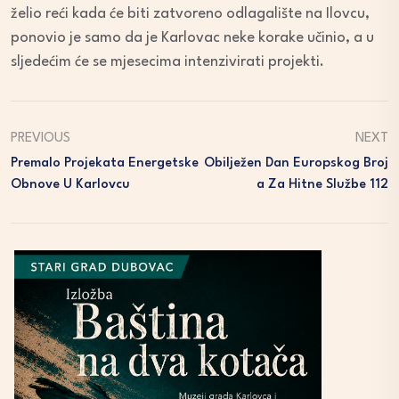
želio reći kada će biti zatvoreno odlagalište na Ilovcu,
ponovio je samo da je Karlovac neke korake učinio, a u
sljedećim će se mjesecima intenzivirati projekti.
PREVIOUS
NEXT
Premalo Projekata Energetske
Obilježen Dan Europskog Broj
Obnove U Karlovcu
A Za Hitne Službe 112