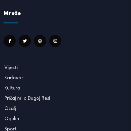
Mreže
Vijesti
Karlovac
Kultura
Pričaj mi o Dugoj Resi
Ozalj
Ogulin
Sport