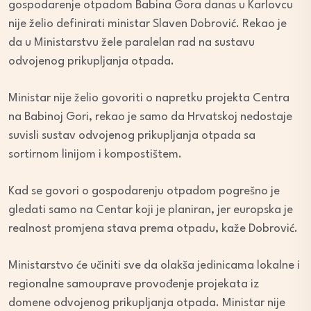
gospodarenje otpadom Babina Gora danas u Karlovcu
nije želio definirati ministar Slaven Dobrović. Rekao je
da u Ministarstvu žele paralelan rad na sustavu
odvojenog prikupljanja otpada.
Ministar nije želio govoriti o napretku projekta Centra
na Babinoj Gori, rekao je samo da Hrvatskoj nedostaje
suvisli sustav odvojenog prikupljanja otpada sa
sortirnom linijom i kompostištem.
Kad se govori o gospodarenju otpadom pogrešno je
gledati samo na Centar koji je planiran, jer europska je
realnost promjena stava prema otpadu, kaže Dobrović.
Ministarstvo će učiniti sve da olakša jedinicama lokalne i
regionalne samouprave provođenje projekata iz
domene odvojenog prikupljanja otpada. Ministar nije