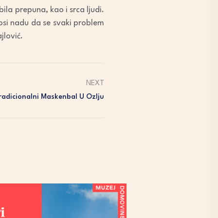
la prepuna, kao i srca ljudi.
nosi nadu da se svaki problem
jlović.
NEXT
radicionalni Maskenbal U Ozlju