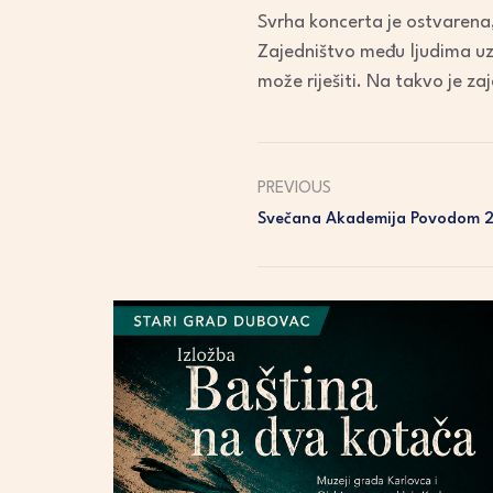
Svrha koncerta je ostvarena,
Zajedništvo među ljudima uz 
može riješiti. Na takvo je z
PREVIOUS
Svečana Akademija Povodom 25