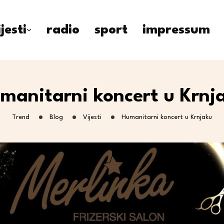
ijesti
radio
sport
impressum
manitarni koncert u Krnj
Trend
Blog
Vijesti
Humanitarni koncert u Krnjaku