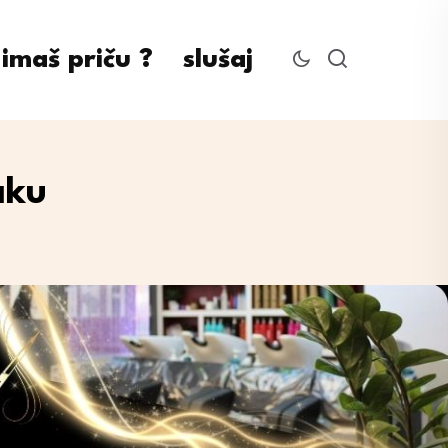
imaš priču ?
slušaj
aku