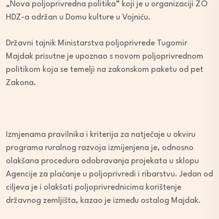
„Nova poljoprivredna politika” koji je u organizaciji ŽO
HDZ-a održan u Domu kulture u Vojniću.
Državni tajnik Ministarstva poljoprivrede Tugomir
Majdak prisutne je upoznao s novom poljoprivrednom
politikom koja se temelji na zakonskom paketu od pet
Zakona.
Izmjenama pravilnika i kriterija za natječaje u okviru
programa ruralnog razvoja izmijenjena je, odnosno
olakšana procedura odobravanja projekata u sklopu
Agencije za plaćanje u poljoprivredi i ribarstvu. Jedan od
ciljeva je i olakšati poljoprivrednicima korištenje
državnog zemljišta, kazao je između ostalog Majdak.