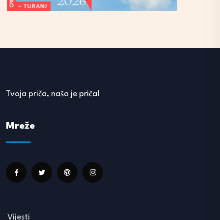
Tvoja priča, naša je priča!
Mreže
Vijesti