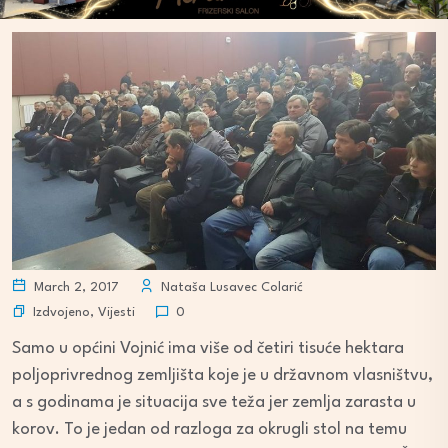
March 2, 2017
Nataša Lusavec Colarić
Izdvojeno
,
Vijesti
0
Samo u općini Vojnić ima više od četiri tisuće hektara
poljoprivrednog zemljišta koje je u državnom vlasništvu,
a s godinama je situacija sve teža jer zemlja zarasta u
korov. To je jedan od razloga za okrugli stol na temu