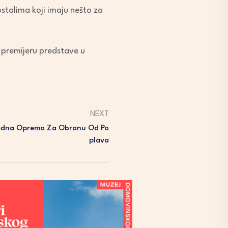
ostalima koji imaju nešto za
a premijeru predstave u
NEXT
ijedna Oprema Za Obranu Od Po
Plava