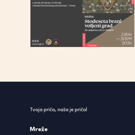
Tvoja priča, naša je priča!
Mreže