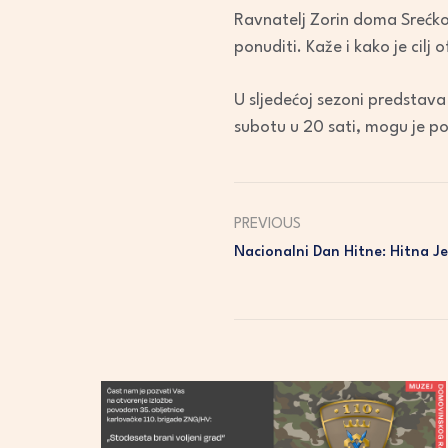
Ravnatelj Zorin doma Srećko Š
ponuditi. Kaže i kako je cilj
U sljedećoj sezoni predstava
subotu u 20 sati, mogu je pog
PREVIOUS
Nacionalni Dan Hitne: Hitna J