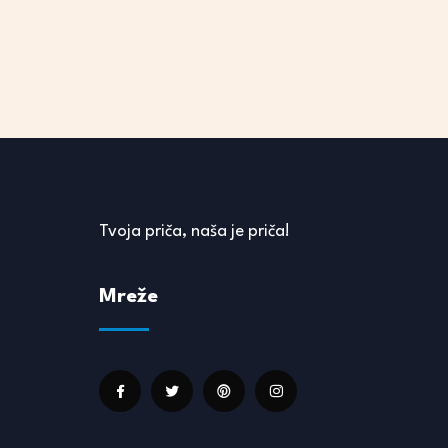
Tvoja priča, naša je priča!
Mreže