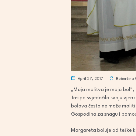
April 27, 2017
Robertina 
„Moja molitva je moja bol“, 
Josipa svjedočila svoju vjer
bolova često ne može moliti 
Gospodina za snagu i pomoć
Margareta boluje od teške kož