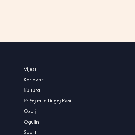
Vijesti
Karlovac
Kultura
Pričaj mi o Dugoj Resi
Ozalj
Ogulin
Sport