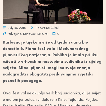
July 15, 2018
Robertina Čuhnil
Izdvojeno
,
Karlovac
,
Kultura
0
Karlovac je tijekom više od tjedan dana bio
domaćin 6. Piano festivala i Međunarodnog
pijanističkog natjecanja. Publika je imala priliku
uživati u vrhunskim nastupima sudionika iz cijelog
svijeta. Mladi pijanisti mogli su svoja znanja
nadograditi i obogatiti predavanjima svjetski
poznatih pedagoga.
Ovaj festival ne okuplja velik broj sudionika, ali je svijet
u malom jer polaznici dolaze iz Kine, Tajlanda, Poljske,