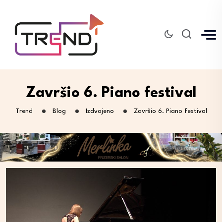
Završio 6. Piano festival
Trend
Blog
Izdvojeno
Završio 6. Piano festival