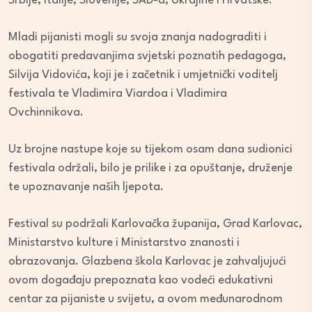
Srbije, Italije, Slovenije, SAD-a, Ukrajine i Hrvatske.
Mladi pijanisti mogli su svoja znanja nadograditi i
obogatiti predavanjima svjetski poznatih pedagoga,
Silvija Vidovića, koji je i začetnik i umjetnički voditelj
festivala te Vladimira Viardoa i Vladimira
Ovchinnikova.
Uz brojne nastupe koje su tijekom osam dana sudionici
festivala održali, bilo je prilike i za opuštanje, druženje
te upoznavanje naših ljepota.
Festival su podržali Karlovačka županija, Grad Karlovac,
Ministarstvo kulture i Ministarstvo znanosti i
obrazovanja. Glazbena škola Karlovac je zahvaljujući
ovom događaju prepoznata kao vodeći edukativni
centar za pijaniste u svijetu, a ovom međunarodnom