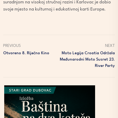
suradnjom na visokoj stručnoj razini i Karlovac je dobio
svoje mjesto na kulturnoj i edukativnoj karti Europe.
PREVIOUS
NEXT
Otvoreno 8. Riječno Kino
Moto Legija Croatia Održala
Međunarodni Moto Susret 23.
River Party