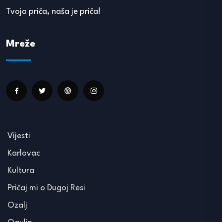
Tvoja priča, naša je priča!
Mreže
Vijesti
Karlovac
Kultura
Pričaj mi o Dugoj Resi
Ozalj