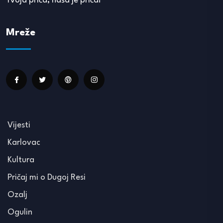
Tvoja priča, naša je priča!
Mreže
Vijesti
Karlovac
Kultura
Pričaj mi o Dugoj Resi
Ozalj
Ogulin