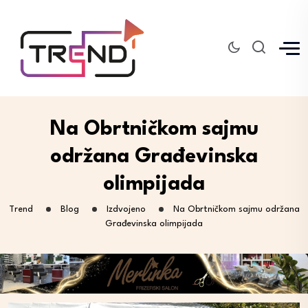
Na Obrtničkom sajmu
održana Građevinska
olimpijada
Trend
Blog
Izdvojeno
Na Obrtničkom sajmu održana
Građevinska olimpijada