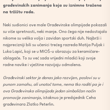
građevinskih zanimanja koja su iznimno tražena
na tržištu rada.
Neki sudionici ove male Građevinske olimpijade pokazali
su više spretnosti, neki manje. Ono čega nije nedostajalo
nikome su velika volja i zavidan sportski duh. Najbrži i
najprecizniji bili su učenici trećeg razreda Matija Puljak i
Luka Lapić, koji se u MIOŠ-u obrazuju za keramičare-
oblagače. To su već sada vrijedni mladići koji svoje
radne navike i vještine razvijaju odmalena.
Građevinski sektor je danas jako razvijen, poslovi su u
punom zamahu, ali unatoč tome, nema tko raditi pa je i
ova Građevinska olimpijada jedan simboličan način
promocije zanimanja
, istaknuo je predsjednik Ceha
građevinara Zlatko Peterlin.