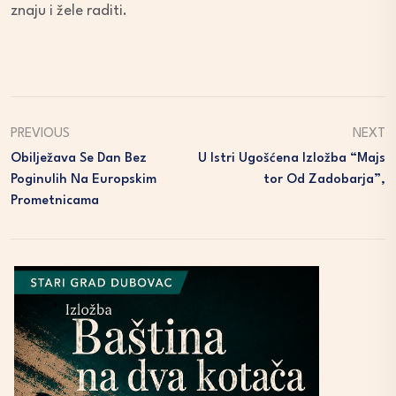
znaju i žele raditi.
PREVIOUS
NEXT
Obilježava Se Dan Bez
U Istri Ugošćena Izložba “Majs
Poginulih Na Europskim
Tor Od Zadobarja”,
Prometnicama