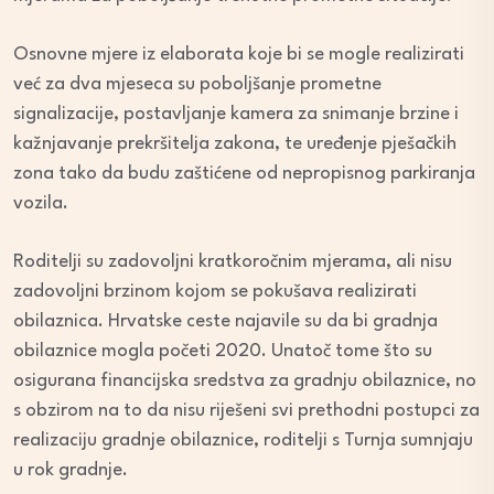
Osnovne mjere iz elaborata koje bi se mogle realizirati
već za dva mjeseca su poboljšanje prometne
signalizacije, postavljanje kamera za snimanje brzine i
kažnjavanje prekršitelja zakona, te uređenje pješačkih
zona tako da budu zaštićene od nepropisnog parkiranja
vozila.
Roditelji su zadovoljni kratkoročnim mjerama, ali nisu
zadovoljni brzinom kojom se pokušava realizirati
obilaznica. Hrvatske ceste najavile su da bi gradnja
obilaznice mogla početi 2020. Unatoč tome što su
osigurana financijska sredstva za gradnju obilaznice, no
s obzirom na to da nisu riješeni svi prethodni postupci za
realizaciju gradnje obilaznice, roditelji s Turnja sumnjaju
u rok gradnje.