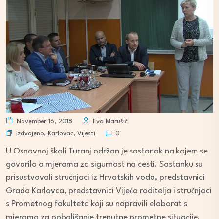
November 16, 2018
Eva Marušić
Izdvojeno
,
Karlovac
,
Vijesti
0
U Osnovnoj školi Turanj održan je sastanak na kojem se
govorilo o mjerama za sigurnost na cesti. Sastanku su
prisustvovali stručnjaci iz Hrvatskih voda, predstavnici
Grada Karlovca, predstavnici Vijeća roditelja i stručnjaci
s Prometnog fakulteta koji su napravili elaborat s
mjerama za poboljšanje trenutne prometne situacije.