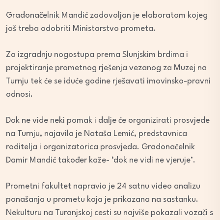
Gradonačelnik Mandić zadovoljan je elaboratom kojeg
još treba odobriti Ministarstvo prometa.
Za izgradnju nogostupa prema Slunjskim brdima i
projektiranje prometnog rješenja vezanog za Muzej na
Turnju tek će se iduće godine rješavati imovinsko-pravni
odnosi.
Dok ne vide neki pomak i dalje će organizirati prosvjede
na Turnju, najavila je Nataša Lemić, predstavnica
roditelja i organizatorica prosvjeda. Gradonačelnik
Damir Mandić također kaže- ‘dok ne vidi ne vjeruje’.
Prometni fakultet napravio je 24 satnu video analizu
ponašanja u prometu koja je prikazana na sastanku.
Nekulturu na Turanjskoj cesti su najviše pokazali vozači s