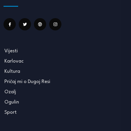
Vijesti
Karlovac
Kultura
Pričaj mi o Dugoj Resi
Ozalj
Ogulin
Sport