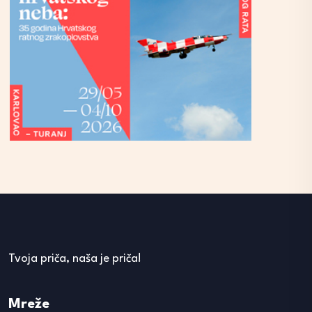
Tvoja priča, naša je priča!
Mreže