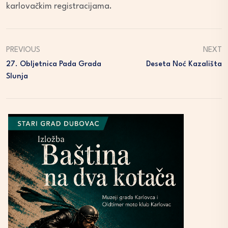
karlovačkim registracijama.
PREVIOUS
NEXT
27. Obljetnica Pada Grada
Deseta Noć Kazališta
Slunja