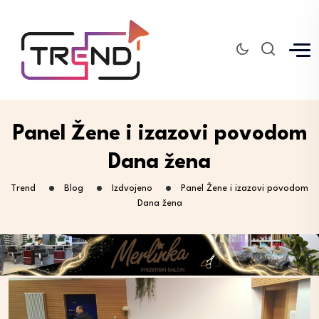
Panel Žene i izazovi povodom
Dana žena
Trend
Blog
Izdvojeno
Panel Žene i izazovi povodom
Dana žena