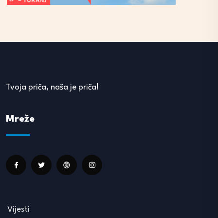
Tvoja priča, naša je priča!
Mreže
Vijesti