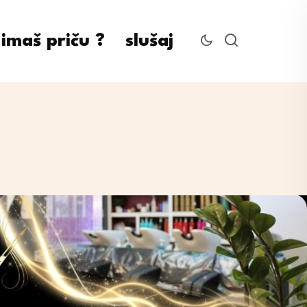
imaš priču ?
slušaj