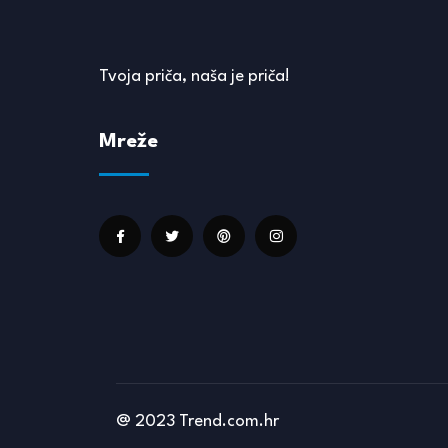
Tvoja priča, naša je priča!
Mreže
@ 2023 Trend.com.hr