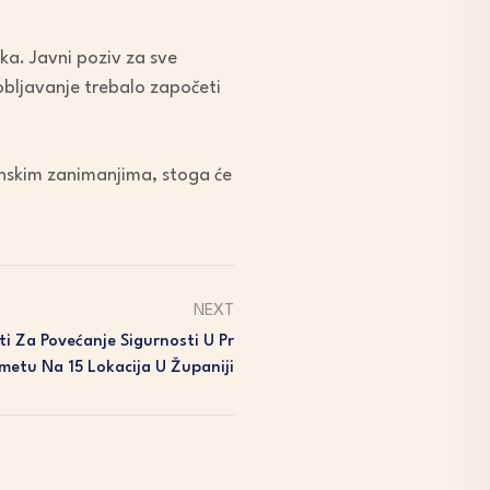
ka. Javni poziv za sve
sobljavanje trebalo započeti
inskim zanimanjima, stoga će
NEXT
ti Za Povećanje Sigurnosti U Pr
metu Na 15 Lokacija U Županiji