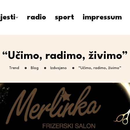
ijesti
radio
sport
impressum
“Učimo, radimo, živimo”
Trend
Blog
Izdvojeno
“Učimo, radimo, živimo”