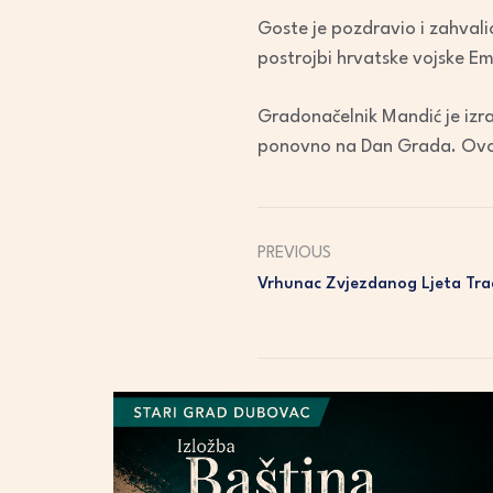
Goste je pozdravio i zahval
postrojbi hrvatske vojske Em
Gradonačelnik Mandić je izraz
ponovno na Dan Grada. Ovom 
PREVIOUS
Vrhunac Zvjezdanog Ljeta Tra