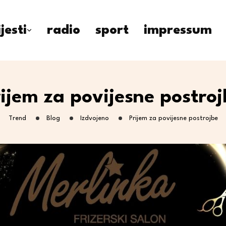
ijesti
radio
sport
impressum
rijem za povijesne postroj
Trend
Blog
Izdvojeno
Prijem za povijesne postrojbe