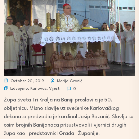
October 20, 2019
Marija Granić
Izdvojeno
,
Karlovac
,
Vijesti
0
Župa Sveta Tri Kralja na Baniji proslavila je 50.
obljetnicu. Misno slavlje uz svećenike Karlovačkog
dekanata predvodio je kardinal Josip Bozanić. Slavlju su
osim brojnih Banijanaca prisustvovali i vjernici drugih
župa kao i predstavnici Grada i Županije.