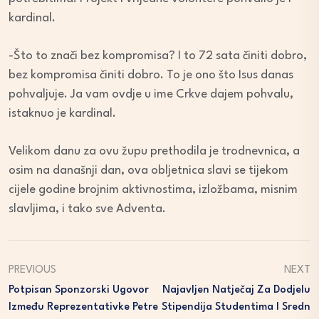
kardinal.
-Što to znači bez kompromisa? I to 72 sata činiti dobro,
bez kompromisa činiti dobro. To je ono što Isus danas
pohvaljuje. Ja vam ovdje u ime Crkve dajem pohvalu,
istaknuo je kardinal.
Velikom danu za ovu župu prethodila je trodnevnica, a
osim na današnji dan, ova obljetnica slavi se tijekom
cijele godine brojnim aktivnostima, izložbama, misnim
slavljima, i tako sve Adventa.
PREVIOUS
NEXT
Potpisan Sponzorski Ugovor
Najavljen Natječaj Za Dodjelu
Između Reprezentativke Petre
Stipendija Studentima I Sredn