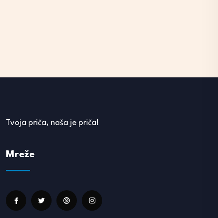
Tvoja priča, naša je priča!
Mreže