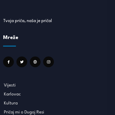
Tvoja priča, naša je priča!
Mreže
Vijesti
Karlovac
Kultura
Pričaj mi o Dugoj Resi