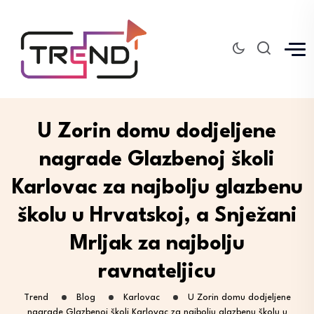
U Zorin domu dodjeljene
nagrade Glazbenoj školi
Karlovac za najbolju glazbenu
školu u Hrvatskoj, a Snježani
Mrljak za najbolju
ravnateljicu
Trend
Blog
Karlovac
U Zorin domu dodjeljene
nagrade Glazbenoj školi Karlovac za najbolju glazbenu školu u