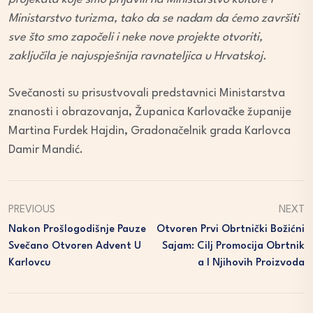
Ministarstvo turizma, tako da se nadam da ćemo završiti
sve što smo započeli i neke nove projekte otvoriti,
zaključila je najuspješnija ravnateljica u Hrvatskoj.
Svečanosti su prisustvovali predstavnici Ministarstva
znanosti i obrazovanja, Županica Karlovačke županije
Martina Furdek Hajdin, Gradonačelnik grada Karlovca
Damir Mandić.
PREVIOUS
NEXT
Nakon Prošlogodišnje Pauze
Otvoren Prvi Obrtnički Božićni
Svečano Otvoren Advent U
Sajam: Cilj Promocija Obrtnik
Karlovcu
A I Njihovih Proizvoda