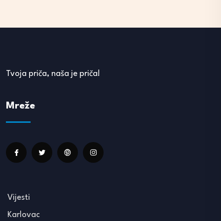
Tvoja priča, naša je priča!
Mreže
Vijesti
Karlovac