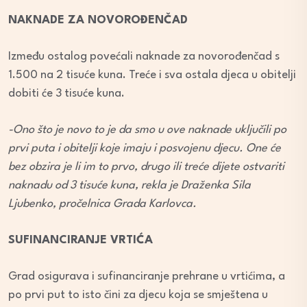
NAKNADE ZA NOVOROĐENČAD
Između ostalog povećali naknade za novorođenčad s
1.500 na 2 tisuće kuna. Treće i sva ostala djeca u obitelji
dobiti će 3 tisuće kuna.
-Ono što je novo to je da smo u ove naknade uključili po
prvi puta i obitelji koje imaju i posvojenu djecu. One će
bez obzira je li im to prvo, drugo ili treće dijete ostvariti
naknadu od 3 tisuće kuna, rekla je Draženka Sila
Ljubenko, pročelnica Grada Karlovca.
SUFINANCIRANJE VRTIĆA
Grad osigurava i sufinanciranje prehrane u vrtićima, a
po prvi put to isto čini za djecu koja se smještena u