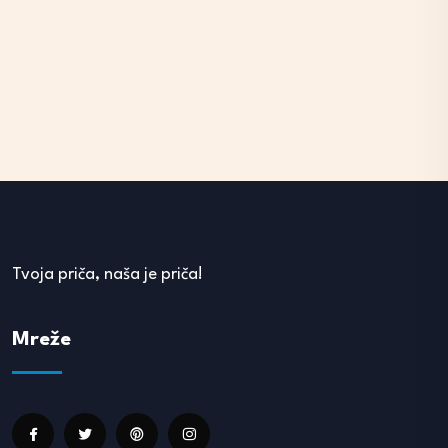
Tvoja priča, naša je priča!
Mreže