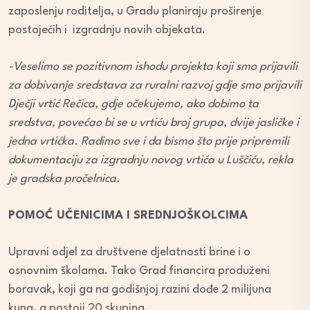
zaposlenju roditelja, u Gradu planiraju proširenje
postojećih i izgradnju novih objekata.
-Veselimo se pozitivnom ishodu projekta koji smo prijavili
za dobivanje sredstava za ruralni razvoj gdje smo prijavili
Dječji vrtić Rečica, gdje očekujemo, ako dobimo ta
sredstva, povećao bi se u vrtiću broj grupa, dvije jasličke i
jedna vrtićka. Radimo sve i da bismo što prije pripremili
dokumentaciju za izgradnju novog vrtića u Luščiću, rekla
je gradska pročelnica.
POMOĆ UČENICIMA I SREDNJOŠKOLCIMA
Upravni odjel za društvene djelatnosti brine i o
osnovnim školama. Tako Grad financira produženi
boravak, koji ga na godišnjoj razini dođe 2 milijuna
kuna, a postoji 20 skupina.