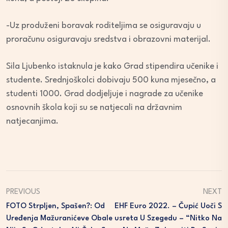
-Uz produženi boravak roditeljima se osiguravaju u
proračunu osiguravaju sredstva i obrazovni materijal.
Sila Ljubenko istaknula je kako Grad stipendira učenike i
studente. Srednjoškolci dobivaju 500 kuna mjesečno, a
studenti 1000. Grad dodjeljuje i nagrade za učenike
osnovnih škola koji su se natjecali na državnim
natjecanjima.
PREVIOUS
NEXT
FOTO Strpljen, Spašen?: Od
EHF Euro 2022. – Čupić Uoči S
Uređenja Mažuranićeve Obale
Usreta U Szegedu – “nitko Na