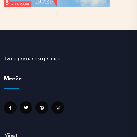
Tvoja priča, naša je priča!
Mreže
Vijesti