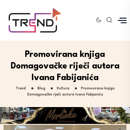
Promovirana knjiga
Domagovačke riječi autora
Ivana Fabijanića
Trend
Blog
Kultura
Promovirana knjiga
Domagovačke riječi autora Ivana Fabijanića