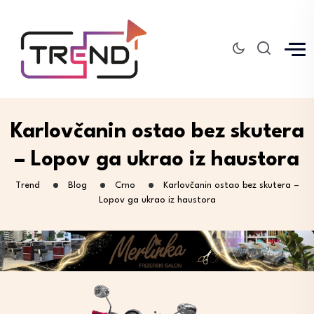
Karlovčanin ostao bez skutera
– Lopov ga ukrao iz haustora
Trend
Blog
Crno
Karlovčanin ostao bez skutera –
Lopov ga ukrao iz haustora