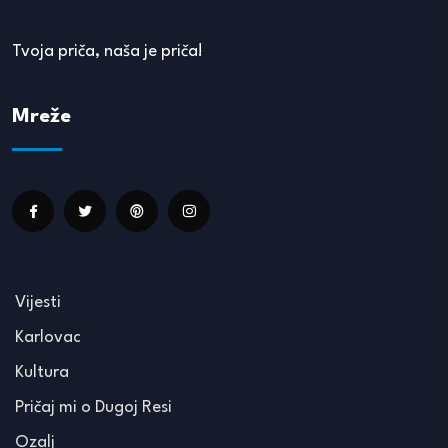
Tvoja priča, naša je priča!
Mreže
Vijesti
Karlovac
Kultura
Pričaj mi o Dugoj Resi
Ozalj