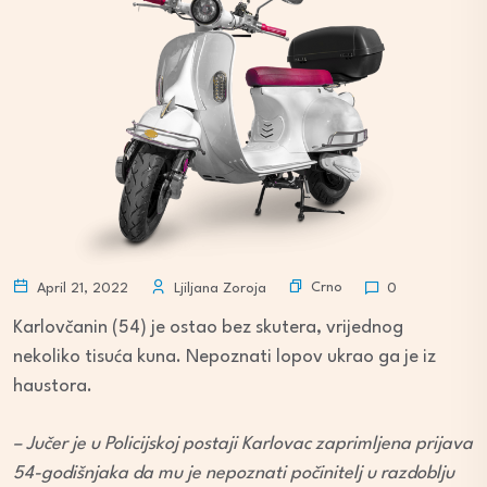
Crno
April 21, 2022
Ljiljana Zoroja
0
Karlovčanin (54) je ostao bez skutera, vrijednog
nekoliko tisuća kuna. Nepoznati lopov ukrao ga je iz
haustora.
– Jučer je u Policijskoj postaji Karlovac zaprimljena prijava
54-godišnjaka da mu je nepoznati počinitelj u razdoblju