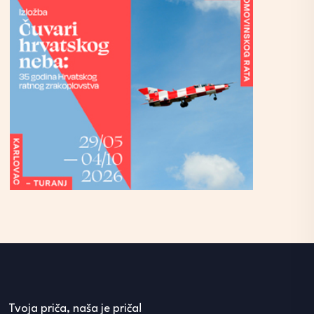
Tvoja priča, naša je priča!