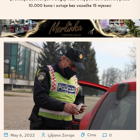
10.000 kuna i ostaje bez vozačke 15 mjeseci
Crno
May 6, 2022
Ljiljana Zoroja
0