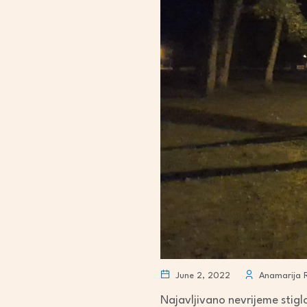
June 2, 2022
Anamarija 
Najavljivano nevrijeme stiglo