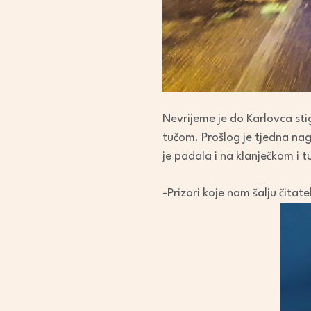
Nevrijeme je do Karlovca sti
tučom. Prošlog je tjedna nag
je padala i na klanječkom i 
-Prizori koje nam šalju čitate