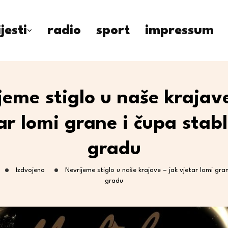
ijesti
radio
sport
impressum
jeme stiglo u naše krajave
ar lomi grane i čupa stab
gradu
Izdvojeno
Nevrijeme stiglo u naše krajave – jak vjetar lomi gra
gradu