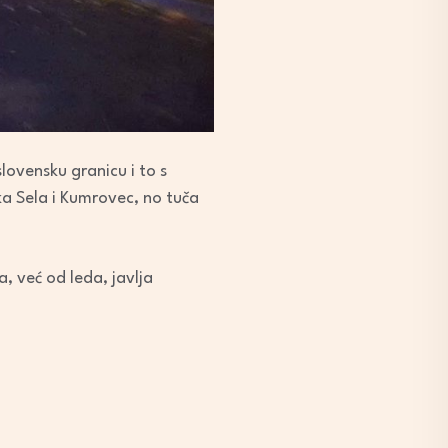
lovensku granicu i to s
ka Sela i Kumrovec, no tuča
a, već od leda, javlja