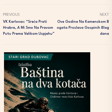
PREVIOUS
NEXT
VK Karlovac: “Sreća Prati
Ove Godine Na Kamenskom B
Hrabre, A Mi Smo Na Pravom
Ogata Proslava Gospinih Blag
Putu Prema Velikom Uspjehu”
Dana