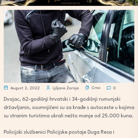
Crno
August 2, 2022
Ljiljana Zoroja
0
Dvojac, 62-godišnji hrvatski i 34-godišnji rumunjski
državljanin, osumnjičeni su za krađe s autoceste u kojima
su stranim turistima ukrali nešto manje od 25.000 kuna.
Policijski službenici Policijske postaje Duga Resa i