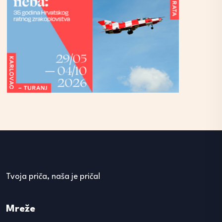
Tvoja priča, naša je priča!
Mreže