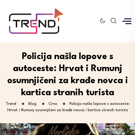
Policija našla lopove s
autoceste: Hrvat i Rumunj
osumnjičeni za krađe novca i
kartica stranih turista
Trend
Blog
Crno
Policija našla lopove s autoceste:
Hrvat i Rumunj osumnjičeni za krađe novca i kartica stranih turista