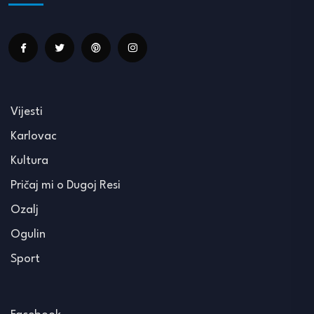
Vijesti
Karlovac
Kultura
Pričaj mi o Dugoj Resi
Ozalj
Ogulin
Sport