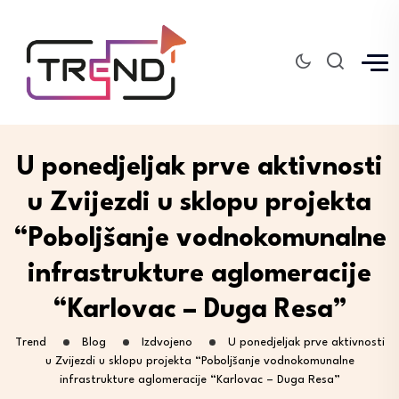
U ponedjeljak prve aktivnosti
u Zvijezdi u sklopu projekta
“Poboljšanje vodnokomunalne
infrastrukture aglomeracije
“Karlovac – Duga Resa”
Trend
Blog
Izdvojeno
U ponedjeljak prve aktivnosti
u Zvijezdi u sklopu projekta “Poboljšanje vodnokomunalne
infrastrukture aglomeracije “Karlovac – Duga Resa”