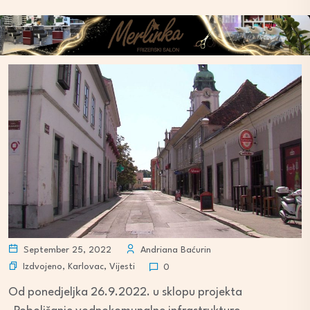
September 25, 2022
Andriana Baćurin
Izdvojeno
,
Karlovac
,
Vijesti
0
Od ponedjeljka 26.9.2022. u sklopu projekta