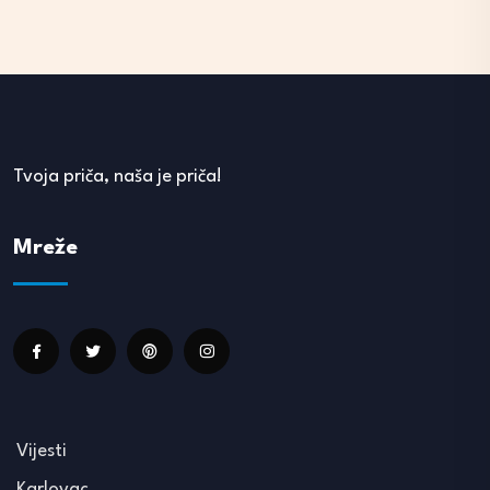
Tvoja priča, naša je priča!
Mreže
Vijesti
Karlovac