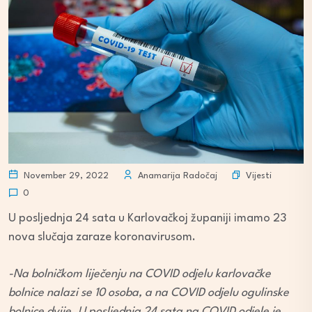
Vijesti
November 29, 2022
Anamarija Radočaj
0
U posljednja 24 sata u Karlovačkoj županiji imamo 23
nova slučaja zaraze koronavirusom.
-Na bolničkom liječenju na COVID odjelu karlovačke
bolnice nalazi se 10 osoba, a na COVID odjelu ogulinske
bolnice dvije. U posljednja 24 sata na COVID odjele je