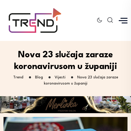
Nova 23 slučaja zaraze
koronavirusom u županiji
Trend
Blog
Vijesti
Nova 23 slučaja zaraze
koronavirusom u županiji