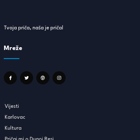
Tvoja priča, naša je priča!
Mreže
Vijesti
Karlovac
Kultura
Pričaj mi o Dugoj Resi