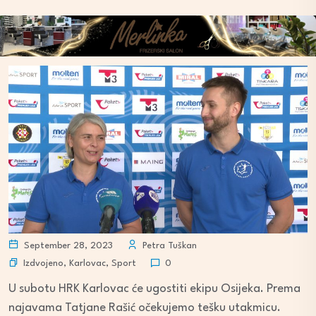
September 28, 2023
Petra Tuškan
Izdvojeno
,
Karlovac
,
Sport
0
U subotu HRK Karlovac će ugostiti ekipu Osijeka. Prema
najavama Tatjane Rašić očekujemo tešku utakmicu.