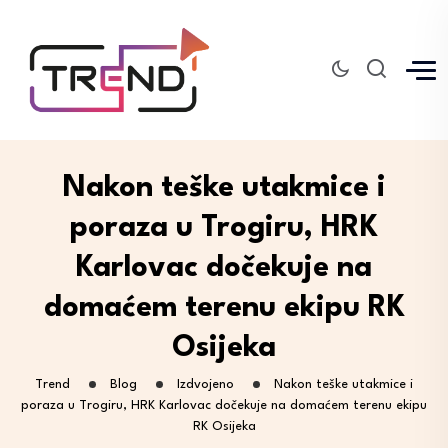
Nakon teške utakmice i
poraza u Trogiru, HRK
Karlovac dočekuje na
domaćem terenu ekipu RK
Osijeka
Trend
Blog
Izdvojeno
Nakon teške utakmice i
poraza u Trogiru, HRK Karlovac dočekuje na domaćem terenu ekipu
RK Osijeka