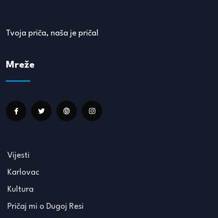
Tvoja priča, naša je priča!
Mreže
Vijesti
Karlovac
Kultura
Pričaj mi o Dugoj Resi