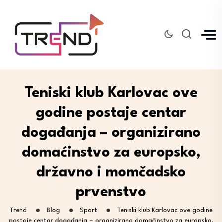
Teniski klub Karlovac ove
godine postaje centar
događanja – organizirano
domaćinstvo za europsko,
državno i momčadsko
prvenstvo
Trend
Blog
Sport
Teniski klub Karlovac ove godine
postaje centar događanja – organizirano domaćinstvo za europsko,