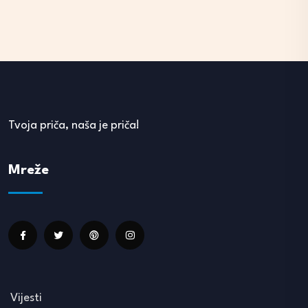
Tvoja priča, naša je priča!
Mreže
Vijesti