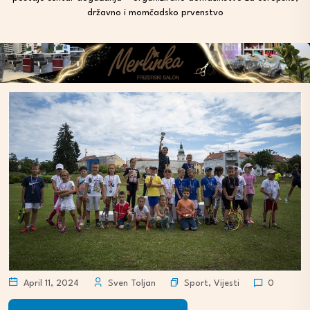
državno i momčadsko prvenstvo
Sport
,
Vijesti
April 11, 2024
Sven Toljan
0
Audio