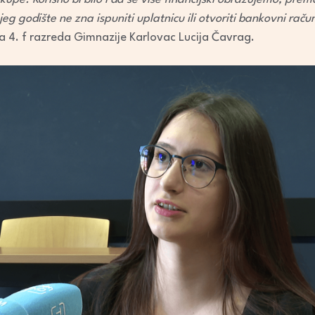
eg godište ne zna ispuniti uplatnicu ili otvoriti bankovni r
ca 4. f razreda Gimnazije Karlovac Lucija Čavrag.