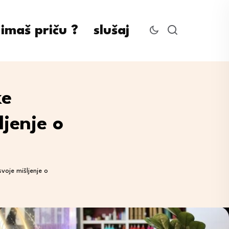
imaš priču ?
slušaj
ke
ljenje o
svoje mišljenje o