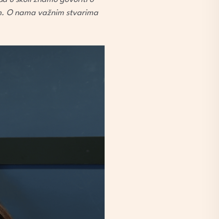
ačun. O nama važnim stvarima