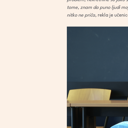
tome, znam da puno ljudi moj
nitko ne priča,
rekla je učeni