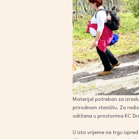
Materijal potreban za izradu 
prirodnom staništu. Za radion
održana u prostorima KC Dra
U isto vrijeme na trgu ispred