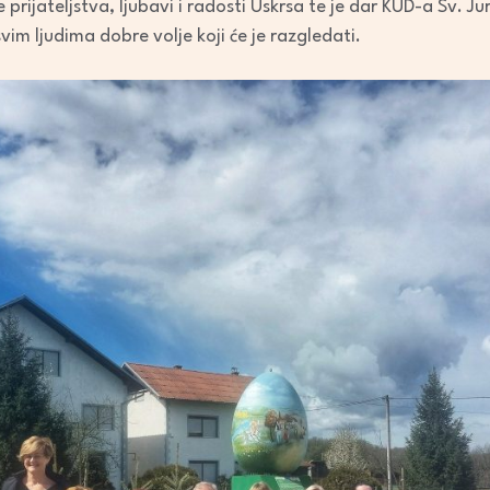
 prijateljstva, ljubavi i radosti Uskrsa te je dar KUD-a Sv. J
im ljudima dobre volje koji će je razgledati.