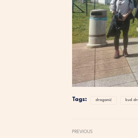
Tags:
draganić
kud dr
PREVIOUS