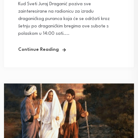
Kud Sveti Juraj Draganić poziva sve
zainteresirane na radionicu za izradu
draganićkog puranca koja će se održati kroz
šetnju po draganićkim bregima ove subote s
polaskom u 14:00 sati....
Continue Reading