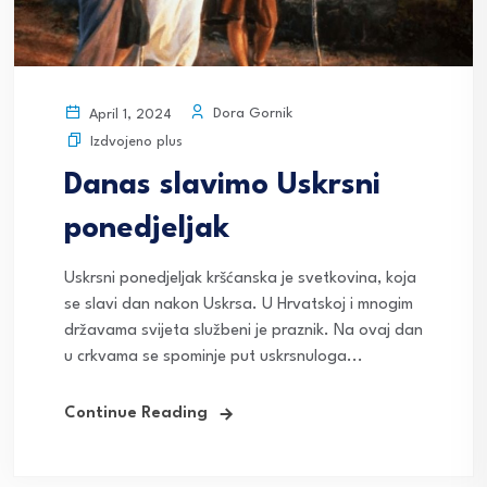
Dora Gornik
April 1, 2024
Izdvojeno plus
Danas slavimo Uskrsni
ponedjeljak
Uskrsni ponedjeljak kršćanska je svetkovina, koja
se slavi dan nakon Uskrsa. U Hrvatskoj i mnogim
državama svijeta službeni je praznik. Na ovaj dan
u crkvama se spominje put uskrsnuloga...
Continue Reading