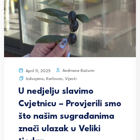
Andriana Baćurin
April 11, 2025
Izdvojeno
,
Karlovac
,
Vijesti
U nedjelju slavimo
Cvjetnicu – Provjerili smo
što našim sugrađanima
znači ulazak u Veliki