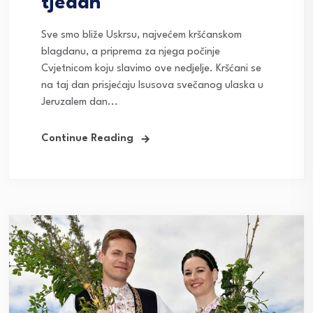
tjedan
Sve smo bliže Uskrsu, najvećem kršćanskom
blagdanu, a priprema za njega počinje
Cvjetnicom koju slavimo ove nedjelje. Kršćani se
na taj dan prisjećaju Isusova svečanog ulaska u
Jeruzalem dan...
Continue Reading