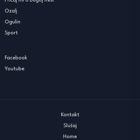
Pričaj mi o Dugoj Resi
Ozalj
Ogulin
Sport
Facebook
Youtube
Kontakt
Slušaj
Home