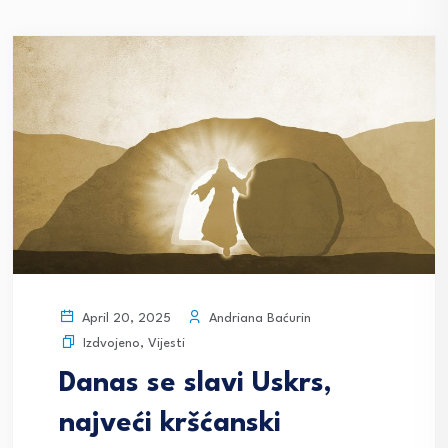
Andriana Baćurin
April 20, 2025
Izdvojeno
,
Vijesti
Danas se slavi Uskrs,
najveći kršćanski