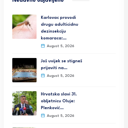
Nedavno objavljeno
Karlovac provodi
drugu adulticidnu
dezinsekciju
komaraca:…
August 5, 2026
Još uvijek se stigneš
prijaviti na…
August 5, 2026
Hrvatska slavi 31.
obljetnicu Oluje:
Plenković…
August 5, 2026