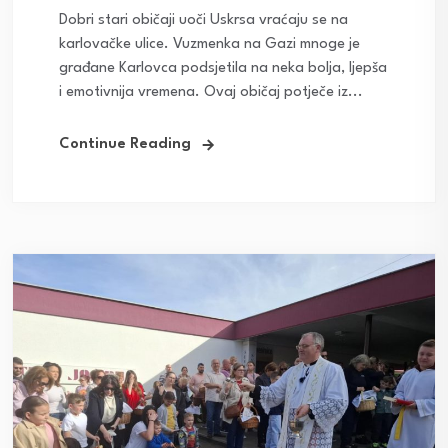
Dobri stari običaji uoči Uskrsa vraćaju se na
karlovačke ulice. Vuzmenka na Gazi mnoge je
građane Karlovca podsjetila na neka bolja, ljepša
i emotivnija vremena. Ovaj običaj potječe iz...
Continue Reading