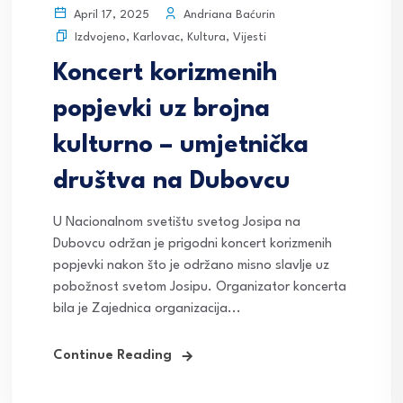
Andriana Baćurin
April 17, 2025
Izdvojeno
,
Karlovac
,
Kultura
,
Vijesti
Koncert korizmenih
popjevki uz brojna
kulturno – umjetnička
društva na Dubovcu
U Nacionalnom svetištu svetog Josipa na
Dubovcu održan je prigodni koncert korizmenih
popjevki nakon što je održano misno slavlje uz
pobožnost svetom Josipu. Organizator koncerta
bila je Zajednica organizacija...
Continue Reading