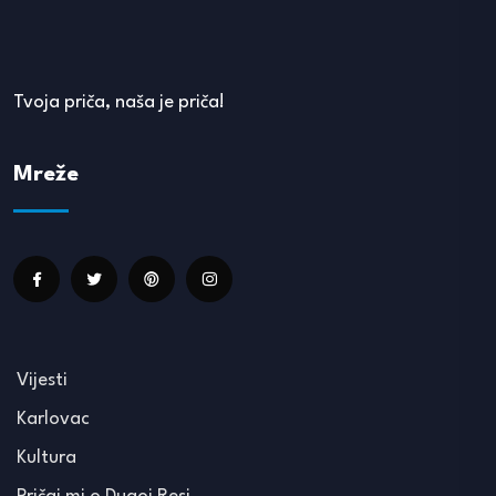
Tvoja priča, naša je priča!
Mreže
Vijesti
Karlovac
Kultura