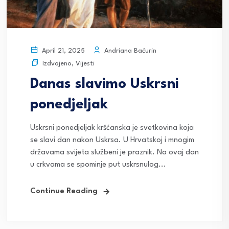
Andriana Baćurin
April 21, 2025
Izdvojeno
,
Vijesti
Danas slavimo Uskrsni
ponedjeljak
Uskrsni ponedjeljak kršćanska je svetkovina koja
se slavi dan nakon Uskrsa. U Hrvatskoj i mnogim
državama svijeta službeni je praznik. Na ovaj dan
u crkvama se spominje put uskrsnulog...
Continue Reading