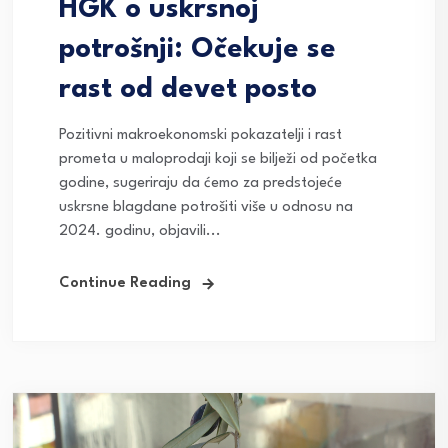
HGK o uskrsnoj
potrošnji: Očekuje se
rast od devet posto
Pozitivni makroekonomski pokazatelji i rast
prometa u maloprodaji koji se bilježi od početka
godine, sugeriraju da ćemo za predstojeće
uskrsne blagdane potrošiti više u odnosu na
2024. godinu, objavili...
Continue Reading