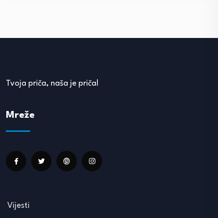
Tvoja priča, naša je priča!
Mreže
Vijesti