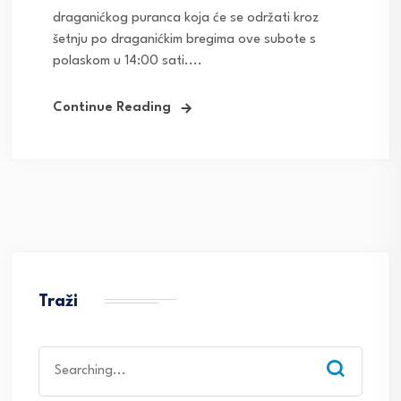
draganićkog puranca koja će se održati kroz
šetnju po draganićkim bregima ove subote s
polaskom u 14:00 sati....
Continue Reading
Traži
Search
for: