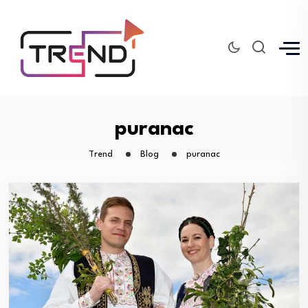
puranac
Trend
Blog
puranac