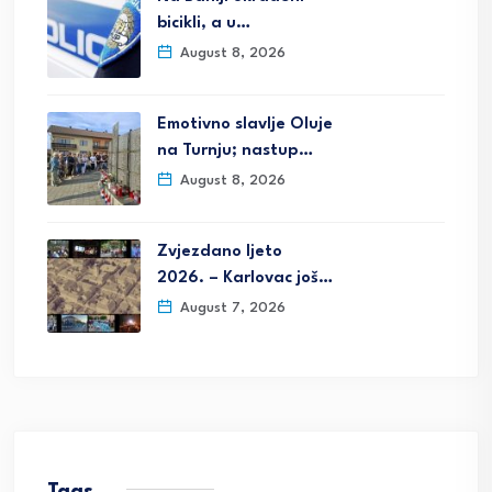
bicikli, a u…
August 8, 2026
Emotivno slavlje Oluje
na Turnju; nastup…
August 8, 2026
Zvjezdano ljeto
2026. – Karlovac još…
August 7, 2026
Tags