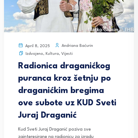
Andriana Baćurin
April 8, 2025
Izdvojeno
,
Kultura
,
Vijesti
Radionica draganićkog
puranca kroz šetnju po
draganićkim bregima
ove subote uz KUD Sveti
Juraj Draganić
Kud Sveti Juraj Draganić poziva sve
zainteresirane na radionicu za izradu