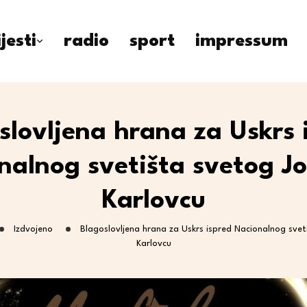
ijesti
radio
sport
impressum
slovljena hrana za Uskrs 
nalnog svetišta svetog Jo
Karlovcu
Izdvojeno
Blagoslovljena hrana za Uskrs ispred Nacionalnog svet
Karlovcu