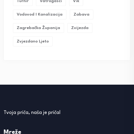
Turnir
Vatrogasci
Vik
Vodovod I Kanalizacija
Zabava
Zagrebačka Županija
Zvijezda
Zvjezdano Ljeto
Tvoja priča, naša je priča!
Mreže