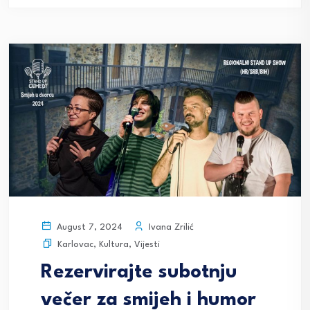
Ivana Zrilić
August 7, 2024
Karlovac
,
Kultura
,
Vijesti
Rezervirajte subotnju
večer za smijeh i humor