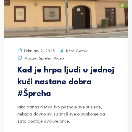
Dora Gornik
February 2, 2025
Mozaik
,
Špreha
,
Video
Kad je hrpa ljudi u jednoj
kući nastane dobra
#Špreha
Iako danas rijetko tko poznaje sve susjede,
nekada davno svi su znali sve o svakome pa
zato postoje ovakve priče.