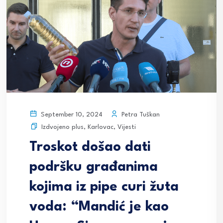
Petra Tuškan
September 10, 2024
Izdvojeno plus
,
Karlovac
,
Vijesti
Troskot došao dati
podršku građanima
kojima iz pipe curi žuta
voda: “Mandić je kao