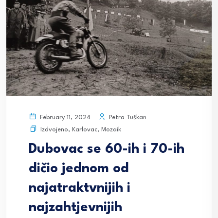
Petra Tuškan
February 11, 2024
Izdvojeno
,
Karlovac
,
Mozaik
Dubovac se 60-ih i 70-ih
dičio jednom od
najatraktvnijih i
najzahtjevnijih