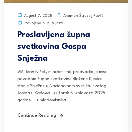
Anamari Štrucelj Pavlić
August 7, 2025
Izdvojeno plus
,
Vijesti
Proslavljena župna
svetkovina Gospa
Snježna
Vlč. Ivan Iviček, mladomisnik predvodio je misu
povodom župne svetkovine Blažene Djevice
Marije Snježne u Nacionalnom svetištu svetog
Josipa u Karlovcu u utorak 5. kolovoza 2025.
godine. Uz mladomisnika...
Continue Reading