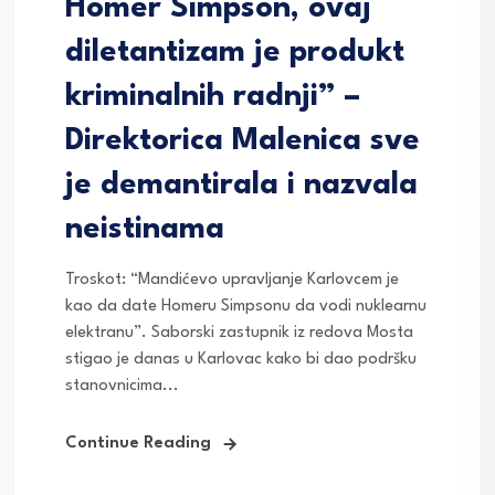
Homer Simpson, ovaj
diletantizam je produkt
kriminalnih radnji” –
Direktorica Malenica sve
je demantirala i nazvala
neistinama
Troskot: “Mandićevo upravljanje Karlovcem je
kao da date Homeru Simpsonu da vodi nuklearnu
elektranu”. Saborski zastupnik iz redova Mosta
stigao je danas u Karlovac kako bi dao podršku
stanovnicima...
Continue Reading