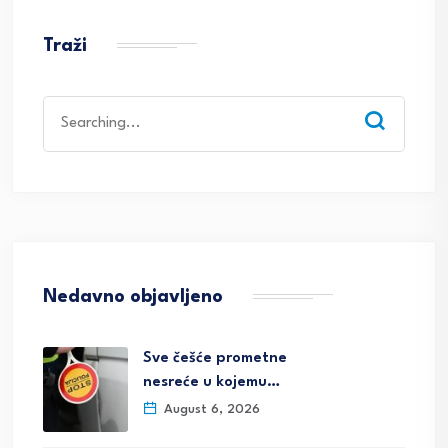
Traži
Search
for:
Nedavno objavljeno
Sve češće prometne
nesreće u kojemu…
August 6, 2026