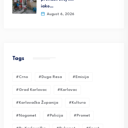
iako…
August 6, 2026
Tags
#crno
#duga Resa
#emisija
#grad Karlovac
#karlovac
#karlovačka Županija
#kultura
#nogomet
#policija
#promet