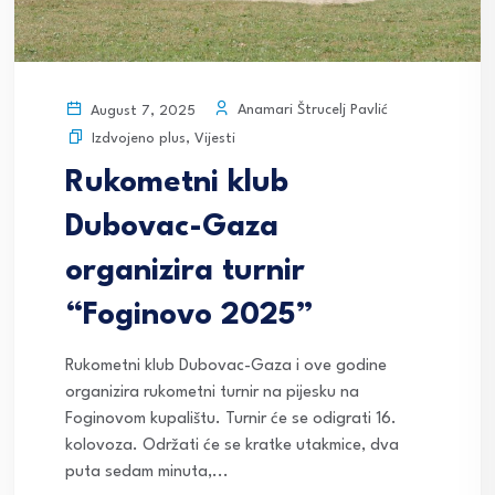
Anamari Štrucelj Pavlić
August 7, 2025
Izdvojeno plus
,
Vijesti
Rukometni klub
Dubovac-Gaza
organizira turnir
“Foginovo 2025”
Rukometni klub Dubovac-Gaza i ove godine
organizira rukometni turnir na pijesku na
Foginovom kupalištu. Turnir će se odigrati 16.
kolovoza. Održati će se kratke utakmice, dva
puta sedam minuta,...