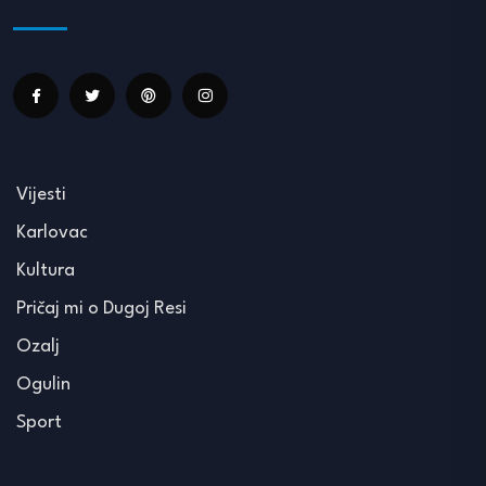
Vijesti
Karlovac
Kultura
Pričaj mi o Dugoj Resi
Ozalj
Ogulin
Sport