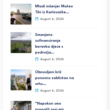
Mladi inženjer Mateo
Tihi iz Karlovačke…
August 6, 2026
Smanjeno
sufinanciranje
boravka djece s
područja…
August 6, 2026
Obnovljeni križ
ponovno zablistao na
vrhu…
August 6, 2026
“Napokon smo
pronašli svoj mir