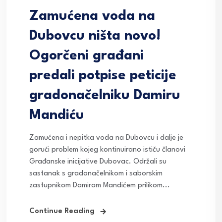
Zamućena voda na
Dubovcu ništa novo!
Ogorčeni građani
predali potpise peticije
gradonačelniku Damiru
Mandiću
Zamućena i nepitka voda na Dubovcu i dalje je
gorući problem kojeg kontinuirano ističu članovi
Građanske inicijative Dubovac. Održali su
sastanak s gradonačelnikom i saborskim
zastupnikom Damirom Mandićem prilikom...
Continue Reading