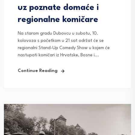
uz poznate domaće i
regionalne komičare
Na starom gradu Dubovcu u subotu, 10.
kolovoza s početkom u 21 sat održat će se
regionalni Stand-Up Comedy Show u kojem će
nastupati komičari iz Hrvatske, Bosne i...
Continue Reading