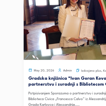
Admin
May 20, 2026
Izdvojeno plus
,
K
Gradska knjižnica “Ivan Goran Kova
partnerstvu i suradnji s Bibliotecom
Potpisivanjem Sporazuma o partnerstvu i suradnji
Biblioteca Civica „Francesca Calvo” iz Alessand
Grada Karlovca i Alessandrije....