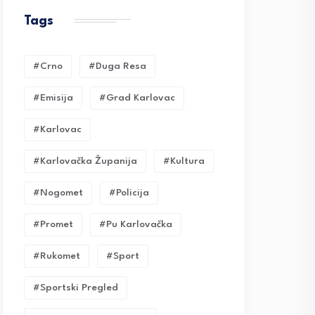
Tags
#crno
#duga Resa
#emisija
#grad Karlovac
#karlovac
#karlovačka Županija
#kultura
#nogomet
#policija
#promet
#pu Karlovačka
#rukomet
#sport
#sportski Pregled