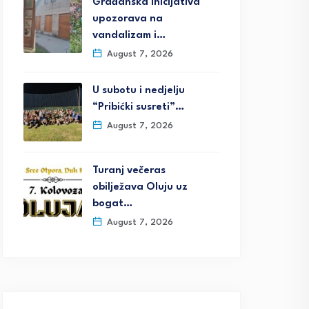
Građanska inicijativa
upozorava na
vandalizam i…
August 7, 2026
U subotu i nedjelju
“Pribićki susreti”…
August 7, 2026
Turanj večeras
obilježava Oluju uz
bogat…
August 7, 2026