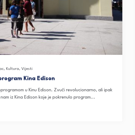
ac
,
Kultura
,
Vijesti
 program Kina Edison
oprogramom u Kinu Edison. Zvuči revolucionarno, ali ipak
 nam iz Kina Edison koje je pokrenulo program...