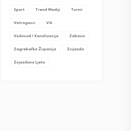
Sport
Trend Mediji
Turnir
Vatrogasci
Vik
Vodovod I Kanalizacija
Zabava
Zagrebačka Županija
Zvijezda
Zvjezdano Ljeto