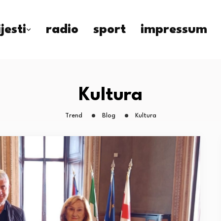
ijesti
radio
sport
impressum
Kultura
Trend
Blog
Kultura