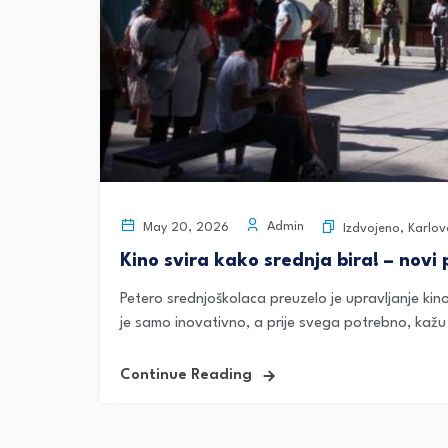
Admin
May 20, 2026
Izdvojeno
,
Karlov
Kino svira kako srednja bira! – novi
Petero srednjoškolaca preuzelo je upravljanje kin
je samo inovativno, a prije svega potrebno, kažu
Continue Reading